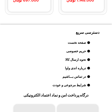
1.148.000
تومان
697.000
تومان
دسترسی سریع
صفحه نخست
حریم خصوصی
نحوه ارسال کالا
درباره اندی واوا
در تماس بـــاشیم
شرایط مرجوعی و عودت
درگاه پرداخت امن و نماد اعتماد الکترونیکی