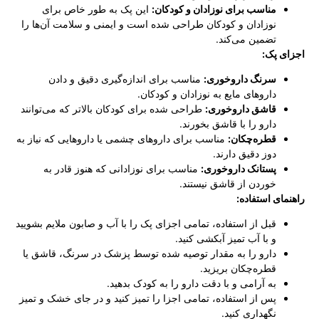
مناسب برای نوزادان و کودکان:
این پک به طور خاص برای
نوزادان و کودکان طراحی شده است و ایمنی و سلامت آن‌ها را
تضمین می‌کند.
اجزای پک:
سرنگ داروخوری:
مناسب برای اندازه‌گیری دقیق و دادن
داروهای مایع به نوزادان و کودکان.
قاشق داروخوری:
طراحی شده برای کودکان بالاتر که می‌توانند
دارو را با قاشق بخورند.
قطره‌چکان:
مناسب برای داروهای چشمی یا داروهایی که نیاز به
دوز دقیق دارند.
پستانک داروخوری:
مناسب برای نوزادانی که هنوز قادر به
خوردن از قاشق نیستند.
راهنمای استفاده:
قبل از استفاده، تمامی اجزای پک را با آب و صابون ملایم بشویید
و با آب تمیز آبکشی کنید.
دارو را به مقدار توصیه شده توسط پزشک در سرنگ، قاشق یا
قطره‌چکان بریزید.
به آرامی و با دقت دارو را به کودک بدهید.
پس از استفاده، تمامی اجزا را تمیز کنید و در جای خشک و تمیز
نگهداری کنید.