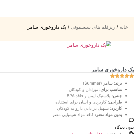
خانه
/
ریزقلم های سیسمونی
/ پک داروخوری سامر
پک داروخوری سامر
برند:
سامر (Summer)
مناسب برای:
نوزادان و کودکان
جنس:
پلاستیک ایمن و فاقد BPA
طراحی:
کاربردی و آسان برای استفاده
کاربرد:
تسهیل در دادن دارو به کودکان
بدون مواد مضر:
فاقد مواد شیمیایی مضر
بدون دیدگاه
دسته بندی :
ریزقلم های سیسمونی