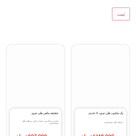
پک ماشین هلی توییز 4 عددی
جغجغه ماهی هلی‌ توییز
بازی و سرگرمی
,
اسباب بازی
,
ریزقلم های
ریزقلم های سیسمونی
سیسمونی