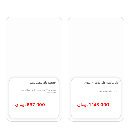
پک ماشین هلی توییز 4 عددی
جغجغه ماهی هلی‌ توییز
بازی و سرگرمی
,
اسباب بازی
,
ریزقلم های
ریزقلم های سیسمونی
سیسمونی
1.148.000
تومان
697.000
تومان