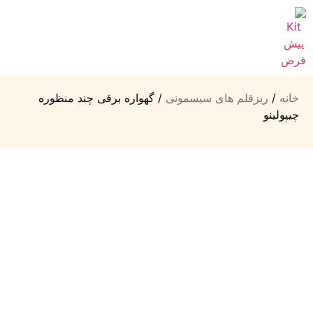
خانه
/
ریزقلم های سیسمونی
/ گهواره برقی چند منظوره
چیپولینو