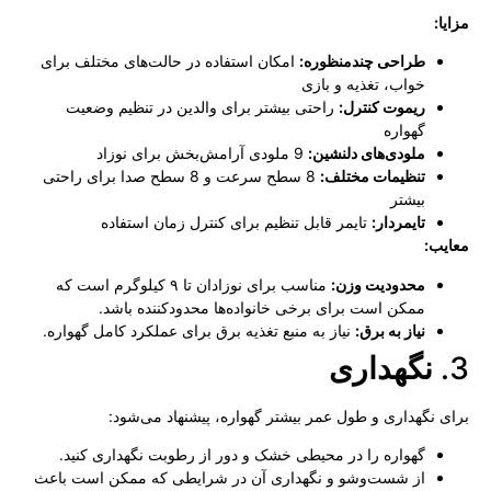
مزایا:
طراحی چندمنظوره:
امکان استفاده در حالت‌های مختلف برای
خواب، تغذیه و بازی
ریموت کنترل:
راحتی بیشتر برای والدین در تنظیم وضعیت
گهواره
ملودی‌های دلنشین:
9 ملودی آرامش‌بخش برای نوزاد
تنظیمات مختلف:
8 سطح سرعت و 8 سطح صدا برای راحتی
بیشتر
تایمردار:
تایمر قابل تنظیم برای کنترل زمان استفاده
معایب:
محدودیت وزن:
مناسب برای نوزادان تا ۹ کیلوگرم است که
ممکن است برای برخی خانواده‌ها محدودکننده باشد.
نیاز به برق:
نیاز به منبع تغذیه برق برای عملکرد کامل گهواره.
3.
نگهداری
برای نگهداری و طول عمر بیشتر گهواره، پیشنهاد می‌شود:
گهواره را در محیطی خشک و دور از رطوبت نگهداری کنید.
از شست‌وشو و نگهداری آن در شرایطی که ممکن است باعث