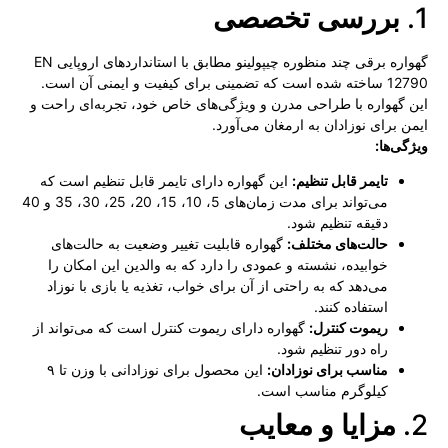
1.
بررسی تخصصی
گهواره برقی چند منظوره چیپولینو مطابق با استانداردهای اروپایی EN
12790 ساخته شده است که تضمینی برای کیفیت و ایمنی آن است.
این گهواره با طراحی مدرن و ویژگی‌های خاص خود، تجربه‌ای راحت و
ایمن برای نوزادان به ارمغان می‌آورد.
ویژگی‌ها:
تایمر قابل تنظیم:
این گهواره دارای تایمر قابل تنظیم است که
می‌تواند برای مدت زمان‌های 5، 10، 15، 20، 25، 30، 35 و 40
دقیقه تنظیم شود.
حالت‌های مختلف:
گهواره قابلیت تغییر وضعیت به حالت‌های
خوابیده، نشسته و عمودی را دارد که به والدین این امکان را
می‌دهد که به راحتی از آن برای خواب، تغذیه یا بازی با نوزاد
استفاده کنند.
ریموت کنترل:
گهواره دارای ریموت کنترل است که می‌تواند از
راه دور تنظیم شود.
مناسب برای نوزادان:
این محصول برای نوزادانی با وزن تا ۹
کیلوگرم مناسب است.
2.
مزایا و معایب