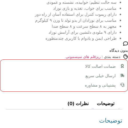
سه حالت تنظیم: خوابیده، نشسته و عمودی
مناسب برای خواب، تغذیه و بازی نوزاد
دارای ریموت کنترل برای استفاده آسان از راه دور
مناسب برای نوزادان از بدو تولد تا وزن ۹ کیلوگرم
مجهز به ۸ سطح سرعت و ۸ سطح صدا
دارای ۹ ملودی دلنشین برای آرامش نوزاد
طراحی ایمن و بادوام با کاربری چندمنظوره
بدون دیدگاه
دسته بندی :
ریزقلم های سیسمونی
ضمانت اصالت کالا
ارسال خیلی سریع
پشتیبانی و مشاوره
توضیحات
نظرات (0)
توضیحات