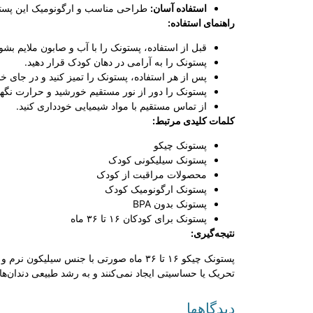
استفاده آسان:
طراحی مناسب و ارگونومیک این پستونک
راهنمای استفاده:
قبل از استفاده، پستونک را با آب و صابون ملایم بشوی
پستونک را به آرامی در دهان کودک قرار دهید.
پس از هر استفاده، پستونک را تمیز کنید و در جای خ
پستونک را دور از نور مستقیم خورشید و حرارت نگهد
از تماس مستقیم با مواد شیمیایی خودداری کنید.
کلمات کلیدی مرتبط:
پستونک چیکو
پستونک سیلیکونی کودک
محصولات مراقبت از کودک
پستونک ارگونومیک کودک
پستونک بدون BPA
پستونک برای کودکان ۱۶ تا ۳۶ ماه
نتیجه‌گیری:
پستونک چیکو ۱۶ تا ۳۶ ماه صورتی با جنس
تحریک یا حساسیتی ایجاد نمی‌کنند و به رشد طبیعی دندان‌ها
دیدگاهها