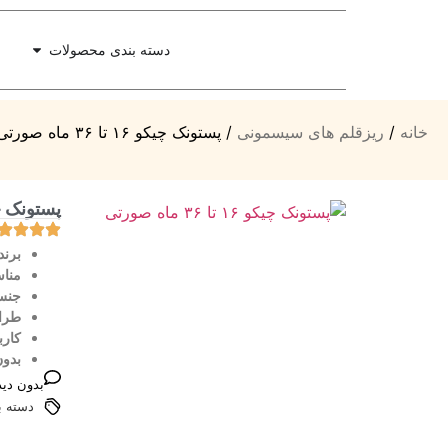
دسته بندی محصولات
خانه
/
ریزقلم های سیسمونی
/ پستونک چیکو ۱۶ تا ۳۶ ماه صورتی
پستونک چیکو ۱۶ تا ۶
برند
مناس
جنس
طرا
کارب
بدون
بدون دید
دسته ب