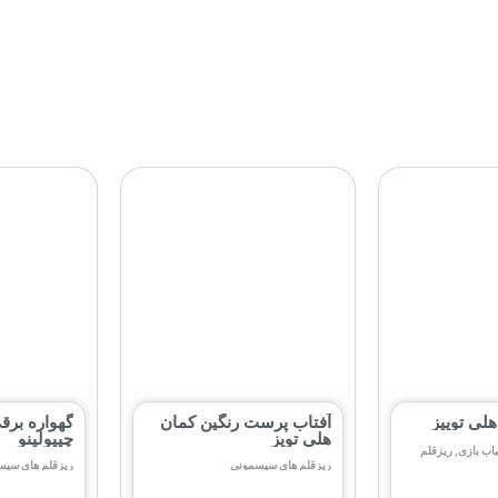
ی‌ توییز
آفتاب‌ پرست رنگین‌ کمان
گهواره برق
هلی‌ تویز
چیپولینو
اب بازی
,
ریزقلم
ریزقلم های سیسمونی
ریزقلم های سیس