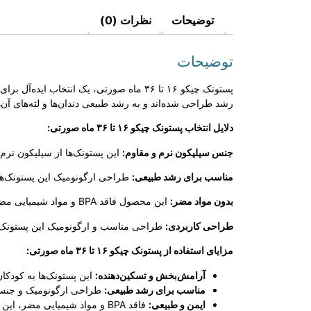
توضیحات
نظرات (0)
توضیحات
پستونک چیکو ۱۶ تا ۳۶ ماه صورتی، یک ان
رشد طراحی شده‌اند و به رشد طبیعی دندان‌ها و لثه‌های آن‌
دلایل انتخاب پستونک چیکو ۱۶ تا ۳۶ ماه صورتی:
جنس سیلیکون نرم و مقاوم:
این پستونک‌ها از سیلیکون نرم 
مناسب برای رشد طبیعی:
طراحی ارگونومیک این پستونک‌ها ب
بدون مواد مضر:
این محصول فاقد BPA و مواد شیمیایی مضر است که این امر باعث افزایش ایمنی و کاهش خطر حساسیت‌های دهانی می‌شود.
طراحی کاربردی:
طراحی مناسب و ارگونومیک این پستونک‌ها،
مزایای استفاده از پستونک چیکو ۱۶ تا ۳۶ ماه صورتی:
آرامش‌بخش و تسکین‌دهنده:
این پستونک‌ها به کودکا
مناسب برای رشد طبیعی:
طراحی ارگونومیک و جنس س
ایمن و طبیعی:
فاقد BPA و مواد شیمیایی مضر، این محصول برای دهان حساس کودکان مناسب است.