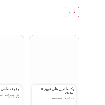
پک ماشین هلی توییز 4
جغجغه ماهی هل
عددی
بازی و سرگرمی
,
اسب
های سیسمونی
ریزقلم های سیسمونی