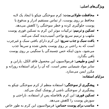
ویژگی‌های اصلی:
محافظت طولانی‌مدت:
کرم سوختگی چیکو با ایجاد یک لایه
محافظ بر روی پوست، از تماس مستقیم ادرار و مدفوع با
پوست جلوگیری کرده و خطر سوختگی را کاهش می‌دهد.
تسکین و ترمیم:
ترکیبات موثر این کرم به تسکین فوری پوست
ملتهب و ترمیم سریع نواحی آسیب‌دیده کمک می‌کنند.
بافت سبک و جذب سریع:
این کرم دارای بافتی سبک و غیرچرب
است که به راحتی بر روی پوست پخش شده و سریعاً جذب
می‌شود، بدون اینکه حس چسبندگی یا سنگینی بر روی پوست
باقی بگذارد.
ایمن و طبیعی:
فرمولاسیون این محصول فاقد الکل، پارابن و
سایر مواد شیمیایی مضر است، که آن را برای استفاده روزانه و
مکرر ایمن می‌سازد.
مزایای استفاده:
پیشگیری از سوختگی:
استفاده منظم از کرم سوختگی چیکو به
پیشگیری از سوختگی ناشی از پوشک کمک می‌کند.
تسکین فوری:
این کرم بلافاصله پس از استفاده، ناراحتی و
سوزش پوست را کاهش می‌دهد.
مناسب برای پوست حساس:
فرمولاسیون این کرم به طور خاص