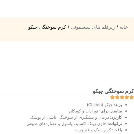
خانه
/
ریزقلم های سیسمونی
/ کرم سوختگی چیکو
کرم سوختگی چیکو
برند:
چیکو (Chicco)
مناسب برای:
نوزادان و کودکان
کاربرد:
درمان و پیشگیری از سوختگی ناشی از پوشک
ترکیبات:
حاوی زینک اکساید، پانتنول و عصاره‌های طبیعی
بافت:
کرم سبک و غیرچرب