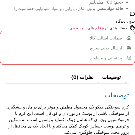
حجم:
100 میلی‌لیتر
فاقد مواد مضر:
بدون الکل، پارابن، و مواد شیمیایی حساسیت‌زا
بدون دیدگاه
دسته بندی :
ریزقلم های سیسمونی
ضمانت اصالت کالا
ارسال خیلی سریع
پشتیبانی و مشاوره
توضیحات
نظرات (0)
توضیحات
کرم سوختگی چیکو یک محصول مطمئن و موثر برای درمان و پیشگیری
از سوختگی ناشی از پوشک در نوزادان و کودکان است. این کرم با
فرمولاسیون ویژه‌ای که شامل زینک اکساید و پانتنول است، به تسکین
و ترمیم پوست حساس کودک کمک می‌کند و با ایجاد لایه‌ای محافظ، از
بروز مجدد سوختگی جلوگیری می‌کند.