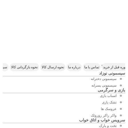
Scroll Right
وره قبل از خرید
تماس با ما
درباره ما
نحوه ارسال کالا
نحوه بازگردانی کالا
سیاس
سیسمونی نوزاد
سیسمونی دخترانه
سیسمونی پسرانه
بازی و سرگرمی
اسباب بازی
تشک بازی
عروسک ها
واکر راکر روروئک
سرویس خواب و اتاق خواب
تخت و پارک