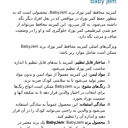
baby jem
کمربند محافظ کمر نوزاد برند BabyJem، محصولی است که به
منظور حفظ کمر نوزاد در مواقعی که در بغل افراد دیگر نگه
داشته می‌شود، به کار می‌رود. این کمربند محافظ می‌تواند از
خم شدن غیرطبیعی کمر نوزاد جلوگیری کند و او را در وضعیت
صاف و مرتب نگه دارد.
ویژگی‌های اصلی کمربند محافظ کمر نوزاد برند BabyJem
ممکن است شامل موارد زیر باشد:
ساختار قابل تنظیم
: کمربند با بندهای قابل تنظیم تا اندازه
مناسب کمر نوزاد تنظیم می‌شود.
مواد ایمن
: این کمربند معمولاً از مواد ایمن و بدون مواد
مضر تولید می‌شود تا به سلامتی کودک ضربه نزند.
رنگ‌های متنوع
: برند BabyJem ممکن است انواع رنگ‌ها
برای انتخاب در اختیار والدین قرار دهد تا به سلیقه آنها و
جنسیت نوزاد بخورد.
سادگی استفاده
: این محصول عموماً به سادگی استفاده
می‌شود و والدین به راحتی می‌توانند کودک را در آن قرار
دهند و اندازه آن را تنظیم کنند.
محصول برند BabyJem
: BabyJem یک برند معتبر در