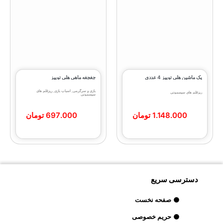
پک ماشین هلی توییز 4 عددی
جغجغه ماهی هلی‌ توییز
بازی و سرگرمی
,
اسباب بازی
,
ریزقلم های
ریزقلم های سیسمونی
سیسمونی
1.148.000
تومان
697.000
تومان
دسترسی سریع
صفحه نخست
حریم خصوصی