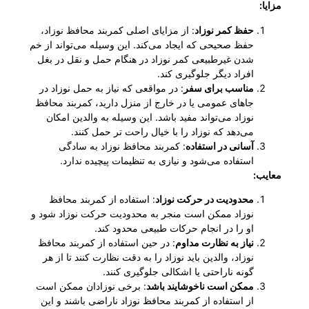
مزایا:
حفظ کمر نوزاد
: از مزایای اصلی کمربند محافظ نوزاد،
حفظ صحیحی که ایجاد می‌کند. این وسیله می‌تواند از خم
شدن غیرطبیعی کمر نوزاد در هنگام حمل و نقل در بغل
افراد دیگر جلوگیری کند.
مناسب برای سفر
: در مواقعی که نیاز به حمل نوزاد در
جاهای عمومی یا در خارج از منزل دارید، کمربند محافظ
نوزاد می‌تواند مفید باشد. این وسیله به والدین امکان
می‌دهد که نوزاد را با خیال راحت تر حمل کنند.
آسانی در استفاده
: کمربند محافظ نوزاد به سادگی
استفاده می‌شود و نیازی به تنظیمات پیچیده ندارد.
معایب:
محدودیت در حرکت نوزاد
: استفاده از کمربند محافظ
نوزاد ممکن است منجر به محدودیت حرکت نوزاد شود و
او را در انجام حرکات طبیعی محدود کند.
نیاز به نظارت مداوم
: در حین استفاده از کمربند محافظ
نوزاد، والدین باید نوزاد را به دقت نظارت کنند تا از هر
گونه ناراحتی یا اشکالی جلوگیری کنند.
ممکن است ناخوشایند باشد
: برخی نوزادان ممکن است
از استفاده از کمربند محافظ نوزاد ناراضی باشند و این