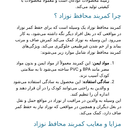
زمینه محصولات کودکان است و معمولاً محصولات با
کیفیتی تولید می‌کند.
چرا کمربند محافظ نوزاد ؟
کمربند محافظ نوزاد یک وسیله است که برای حفظ کمر نوزاد
در مواقعی که در بغل افراد دیگر نگه داشته می‌شود، به کار
می‌رود. این وسیله به نوزاد کمک می‌کند کمرش صاف و مرتب
بماند و از خم شدن غیرطبیعی جلوگیری می‌کند. ویژگی‌های
کمربند محافظ نوزاد شامل موارد زیر می‌شوند:
مواد ایمن
: این کمربند معمولاً از مواد ایمن و بدون مواد
مضر مانند BPA و PVC ساخته می‌شود تا به سلامتی
کودک آسیب نزند.
سادگی استفاده
: این محصول به سادگی استفاده می‌شود
و والدین به راحتی می‌توانند کودک را در آن قرار دهند و
اندازه آن را تنظیم کنند.
این وسیله به والدین در مراقبت از نوزاد در مواقع حمل و نقل
در بغل دیگران و همچنین در مواقعی که نوزاد نیاز به حفظ کمر
صاف دارد، کمک می‌کند.
مزایا و معایب کمربند محافظ نوزاد