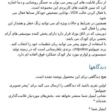
از دیگر قابلیت های این پیجر می توان به حسگر روشنایی و دما اشاره
کرد که مبین قابلیت های کاربردی این مجموعه است.
با فعال کردن حالت VOX، توانایی تشخیص خودکار صداها فعال می
شود.
همچنین در شرایط و حالات ویژه ای می توانید زنگ خطر و هشدار این
پیجر را فعال کنید.
دوربینی که در اتاق نوزاد قرار دارد دارای پخش کننده موسیقی های آرام
بخشی برای کودک می باشد.
با استفاده از منوی پیجر می توانید زبان تنظیمات خود را انتخاب کنید.
برند چیپولینو chipolino، برندی بلغارستانی است که در زمینه تولید
سیسمونی و لوازم مورد نیاز کودک عملکرد فوق العاده ای دارد.
دیدگاهها
هیچ دیدگاهی برای این محصول نوشته نشده است.
اولین نفری باشید که دیدگاهی را ارسال می کنید برای “پیجر تصویری
چیپولینو”
نشانی ایمیل شما منتشر نخواهد شد.
بخش‌های موردنیاز علامت‌گذاری
شده‌اند
*
امتیاز شما
*