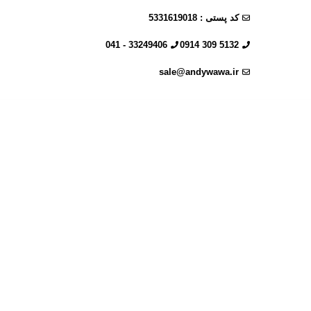
کد پستی : 5331619018
33249406 - 041
5132 309 0914
sale@andywawa.ir