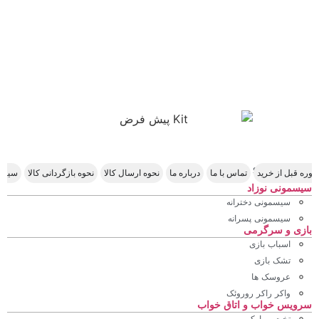
Scroll Right
وره قبل از خرید
تماس با ما
درباره ما
نحوه ارسال کالا
نحوه بازگردانی کالا
سیاس
سیسمونی نوزاد
سیسمونی دخترانه
سیسمونی پسرانه
بازی و سرگرمی
اسباب بازی
تشک بازی
عروسک ها
واکر راکر روروئک
سرویس خواب و اتاق خواب