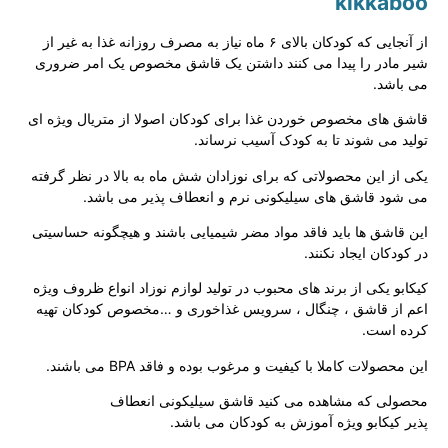
kikkaboo
از آنجایی که کودکان بالای ۶ ماه نیاز به مصرف روزانه غذا به غیر از
شیر مادر را پیدا می کنند داشتن یک قاشق مخصوص یک امر ضروری
می باشد.
قاشق های مخصوص خوردن غذا برای کودکان اصولا از متریال ویژه ای
تولید می شوند تا به کودک آسیب نرساند.
یکی از این محصولاتی که برای نوزادان شش ماه به بالا در نظر گرفته
می شود قاشق های سیلیکونی نرم و انعطاف پذیر می باشد.
این قاشق ها باید فاقد مواد مضر شیمیایی باشند و هیچگونه حساسیتی
در کودکان ایجاد نکنند.
کیکابو یکی از برند های محبوب در تولید لوازم نوزاد انواع ظروف ویژه
اعم از قاشق ، چنگال ، سرویس غذاخوری و …مخصوص کودکان تهیه
کرده است.
این محصولات کاملا با کیفیت و مرغوب بوده و فاقد BPA می باشند.
محصولی که مشاهده می کنید قاشق سیلیکونی انعطاف
پذیر کیکابو ویژه آموزش به کودکان می باشد.