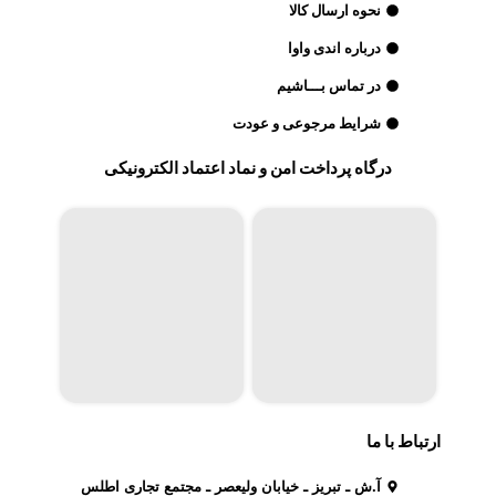
نحوه ارسال کالا
درباره اندی واوا
در تماس بـــاشیم
شرایط مرجوعی و عودت
درگاه پرداخت امن و نماد اعتماد الکترونیکی
ارتباط با ما
آ.ش ـ تبریز ـ خیابان ولیعصر ـ مجتمع تجاری اطلس