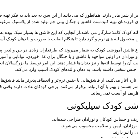
ی کمکی به غیر از شیر مادر دارند. همانطور که می دانید از این سن به بعد باید به
ای فرزندتان تهیه کنید.ست قاشق و چنگال بیبی جم تولید شده از پلاستیک مر
لثه کودک کاملا سازگار می باشد.از آنجایی که این قاشق ها بسیار سبک بوده 
ن محصول لبه های نرم و گرد دارد تا هنگام اصابت با صورت و یا دهان کودک آسیبی
ع قاشق آموزشی کودک به شمار می‌روند که طرفداران زیادی در بین والدین پی
نوزادان در اولین مواجهه با قاشق و یا چنگال برای غذا خوردن، توانایی و آموزش
 آن را توسط لثه‌ها و نیز دندان‌ها فشار دهند. این امر توسط ما بزرگسالان ا
ق جنس سختی داشته باشد، به دهان و لثه‌های کودک آسیب وارد می‌کند.
ا تازه آغاز می‌کنند، از قاشق‌هایی با جنس نرم‌تر و انعطاف‌پذیرتر مانند قاشق
تر هستند و بهتر با آن ارتباط برقرار می‌کنند. برخی کودکان عادت دارند وقتی 
ظریف او آسیب نمی‌رساند.
زشی کودک سیلیکونی
ظریف و حساس کودکان و نوزادان طراحی شده‌اند.
ن نوزادان، ایمن و سلامت محسوب می‌شوند.
ا نیز دارند.