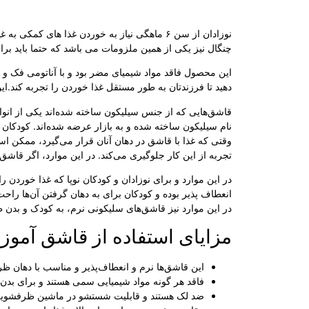
نوزادان از سن ۶ ماهگی نیاز به خوردن غذا ها
چنگال نیز یکی از همین ملزومات می باشد که حتما باید بر
این محصول فاقد مواد شیمیای مضر بود و با آناتومی فک و 
دهید تا فرزندتان به طور مستقل غذا خوردن را تجربه کند.ای
قاشق‌هایی که از جنس سیلیکون ساخته شده‌اند یکی از انوا
نام سیلیکون ساخته شده و به بازار عرضه شده‌اند. کودکان و 
وقتی که غذا با قاشق در دهان آنان قرار می‌گیرد، ممکن است
تجربه از این کار جلوگیری می‌کند. در این موارد، اگر قاش
در این موارد و برای نوزادان و کودکان نوپا که غذا خوردن ر
انعطاف پذیر بوده و کودکان برای به دهان گرفتن آن‌ها راحت‌
در این موارد نیز قاشق‌های سلیکونی نرم، به کودک و بدن 
مزایای استفاده از قاشق آمو
این قاشق‌ها نرم و انعطاف‌پذیر و مناسب با دهان 
فاقد هر گونه مواد شیمیایی سمی هستند و برای بد
ضد لک هستند و قابلیت شستشو در ماشین ظرفشویی ر