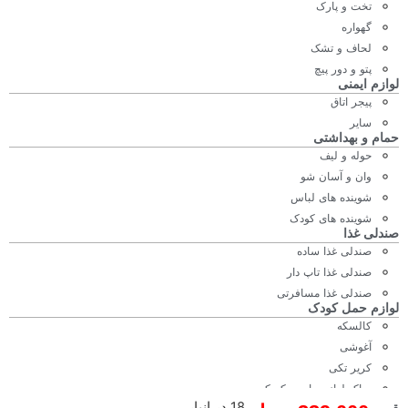
تخت و پارک
گهواره
لحاف و تشک
پتو و دور پیچ
لوازم ایمنی
پیجر اتاق
سایر
حمام و بهداشتی
حوله و لیف
وان و آسان شو
شوینده های لباس
شوینده های کودک
صندلی غذا
صندلی غذا ساده
صندلی غذا تاپ دار
صندلی غذا مسافرتی
لوازم حمل کودک
کالسکه
آغوشی
کریر تکی
ساک لوازم مادر و کودک
18 در انبار