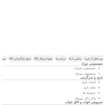
Scroll Right
وره قبل از خرید
تماس با ما
درباره ما
نحوه ارسال کالا
نحوه بازگردانی کالا
سیاس
سیسمونی نوزاد
سیسمونی دخترانه
سیسمونی پسرانه
بازی و سرگرمی
اسباب بازی
تشک بازی
عروسک ها
واکر راکر روروئک
سرویس خواب و اتاق خواب