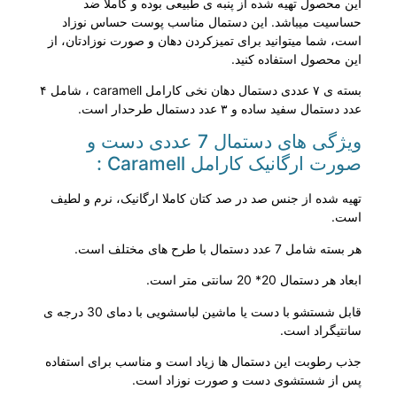
این محصول تهیه شده از پنبه ی طبیعی بوده و کاملا ضد
حساسیت میباشد. این دستمال مناسب پوست حساس نوزاد
است، شما میتوانید برای تمیزکردن دهان و صورت نوزادتان، از
این محصول استفاده کنید.
بسته ی ۷ عددی دستمال دهان نخی کارامل caramell ، شامل ۴
عدد دستمال سفید ساده و ۳ عدد دستمال طرحدار است.
ویژگی های دستمال 7 عددی دست و
صورت ارگانیک کارامل Caramell :
تهیه شده از جنس صد در صد کتان کاملا ارگانیک، نرم و لطیف
است.
هر بسته شامل 7 عدد دستمال با طرح های مختلف است.
ابعاد هر دستمال 20* 20 سانتی متر است.
قابل شستشو با دست یا ماشین لباسشویی با دمای 30 درجه ی
سانتیگراد است.
جذب رطوبت این دستمال ها زیاد است و مناسب برای استفاده
پس از شستشوی دست و صورت نوزاد است.