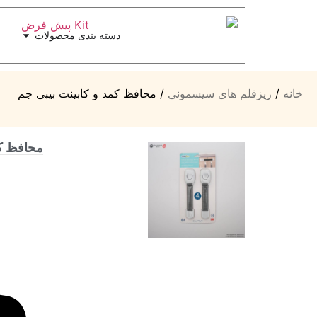
دسته بندی محصولات
خانه
/
ریزقلم های سیسمونی
/ محافظ کمد و کابینت بیبی جم
محافظ کم