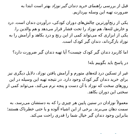
قبل از بررسی
راهنمای خرید دندان گیر نوزاد
بهتر است ابتدا به
ضرورت تهیه این وسله بپردازیم.
یکی از رنج‌آورترین چالش‌های دوران کودکی، درآوردن دندان است. درد
و خارش لثه‌ها، هم نوزاد را تحت فشار قرار می‌دهد و هم والدین را.
یکی از ابزاری که می‌تواند کمی از این رنج و درد بکاهد و آرامش را به
نوزاد بازگرداند، دندان گیر کودک است.
اما کاربرد دندان گیر کودک چیست؟ آیا تهیه دندان گیر ضرورت دارد؟
در پاسخ باید بگوییم بله!
غیر از تسکین درد لثه‌های متورم و آرامش یافتن نوزاد، دلایل دیگری نیز
برای خرید دندان گیر کودک وجود دارد. در نتیجه تهیه این وسیله در این
روزهای سخت که نوزاد با آن دست و پنجه نرم می‌کند، می‌تواند کمی از
سختی این دوران بکاهد.
معمولاً نوزادان در سنین پایین هر چیزی را که به دستشان می‌رسد، به
سمت دهان می‌برند. برخی از این اشیاء آلوده و یا حتی خطرناک هستند؛
بنابراین وجود دندان گیر خیال شما را قدری راحت می‌کند.