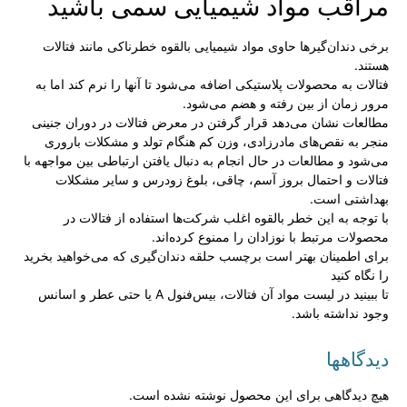
مراقب مواد شیمیایی سمی باشید
برخی دندان‌گیرها حاوی مواد شیمیایی بالقوه خطرناکی مانند فتالات
هستند.
فتالات به محصولات پلاستیکی اضافه می‌شود تا آنها را نرم کند اما به
مرور زمان از بین رفته و هضم می‌شود.
مطالعات نشان می‌دهد قرار گرفتن در معرض فتالات در دوران جنینی
منجر به نقص‌های مادرزادی، وزن کم هنگام تولد و مشکلات باروری
می‌شود و مطالعات در حال انجام به دنبال یافتن ارتباطی بین مواجهه با
فتالات و احتمال بروز آسم،‌ چاقی،‌ بلوغ زودرس و سایر مشکلات
بهداشتی است.
با توجه به این خطر بالقوه اغلب شرکت‌ها استفاده از فتالات در
محصولات مرتبط با نوزادان را ممنوع کرده‌اند.
برای اطمینان بهتر است برچسب حلقه دندان‌گیری که می‌خواهید بخرید
را نگاه کنید
تا ببینید در لیست مواد آن فتالات، بیس‌فنول A یا حتی عطر و اسانس
وجود نداشته باشد.
دیدگاهها
هیچ دیدگاهی برای این محصول نوشته نشده است.