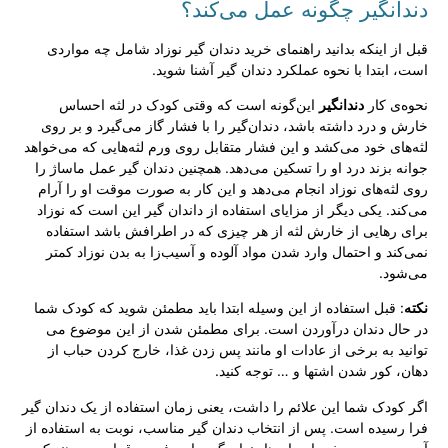
دندانگیر چگونه عمل می‌کند؟
قبل از اینکه بدانید راهنمای خرید دندان گیر نوزاد شامل چه مواردی
است، ابتدا با نحوه عملکرد دندان گیر آشنا شوید.
نحوه‌ی کار
دندانگیر
این‌گونه است که وقتی کودک در لثه احساس
خارش و درد داشته باشد، دندان‌گیر را با فشار گاز می‌گیرد و بر روی
لثه‌های خود می‌کشد و این فشار متقابل روی ورم لثه‌هایی که می‌خواهد
جوانه بزند درد او را تسکین می‌دهد. همچنین دندان گیر عمل ماساژ را
روی لثه‌های نوزاد انجام می‌دهد و این کار به صورت موقت او را آرام
می‌کند. یکی دیگر از مزایای استفاده از داندان گیر این است که نوزاد
برای رهایی از خارش لثه از هر چیزی که در اطرافش باشد استفاده
نمی‌کند و احتمال وارد شدن مواد آلوده و آسیب‌زا به بدن نوزاد کمتر
می‌شود.
نکته
: قبل استفاده از این وسیله ابتدا باید مطمئن شوید که کودک شما
در حال دندان درآوردن است. برای مطمئن شدن از این موضوع می
توانید به برخی از عادات او مانند پس زدن غذا، خارج کردن حباب از
دهان، کور شدن اشتها و … توجه کنید.
اگر کودک شما این علائم را داشت، یعنی زمان استفاده از یک دندان گیر
فرا رسیده است. پس از انتخاب دندان گیر مناسب، نوبت به استفاده از