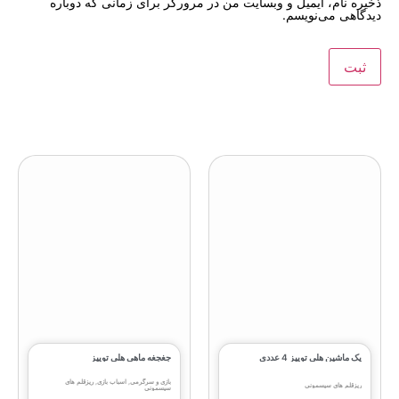
ذخیره نام، ایمیل و وبسایت من در مرورگر برای زمانی که دوباره
دیدگاهی می‌نویسم.
پک ماشین هلی توییز 4 عددی
جغجغه ماهی هلی‌ توییز
بازی و سرگرمی
,
اسباب بازی
,
ریزقلم های
ریزقلم های سیسمونی
سیسمونی