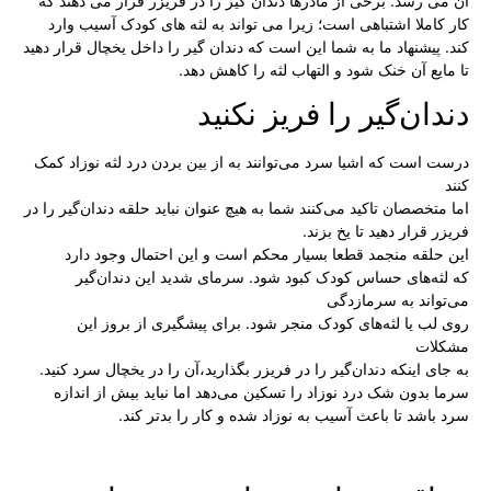
آن می رسد. برخی از مادرها دندان گیر را در فریزر قرار می دهند که
کار کاملا اشتباهی است؛ زیرا می تواند به لثه های کودک آسیب وارد
کند. پیشنهاد ما به شما این است که دندان گیر را داخل یخچال قرار دهید
تا مایع آن خنک شود و التهاب لثه را کاهش دهد.
دندان‌گیر را فریز نکنید
درست است که اشیا سرد می‌توانند به از بین بردن درد لثه نوزاد کمک
کنند
اما متخصصان تاکید می‌کنند شما به هیچ عنوان نباید حلقه دندان‌گیر را در
فریزر قرار دهید تا یخ بزند.
این حلقه منجمد قطعا بسیار محکم است و این احتمال وجود دارد
که لثه‌های حساس کودک کبود شود. سرمای شدید این دندان‌گیر
می‌تواند به سرمازدگی
روی لب یا لثه‌های کودک منجر شود. برای پیشگیری از بروز این
مشکلات
به جای اینکه دندان‌گیر را در فریزر بگذارید،‌آن را در یخچال سرد کنید.
سرما بدون شک درد نوزاد را تسکین می‌دهد اما نباید بیش از اندازه
سرد باشد تا باعث آسیب به نوزاد شده و کار را بدتر کند.