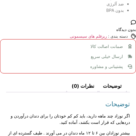
ضد آلرژی
بدون BPA
بدون دیدگاه
دسته بندی :
ریزقلم های سیسمونی
ضمانت اصالت کالا
ارسال خیلی سریع
پشتیبانی و مشاوره
توضیحات
نظرات (0)
توضیحات
اگر نوزاد چند ماهه دارید،‌ باید کم کم خودتان را برای دندان درآوردن و
دردهایی که قرار است بکشد،‌ آماده کنید.
بیشتر نوزادان بین ۶ تا ۱۲ ماه دندان در می آورند . طیف گسترده ای از