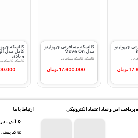
ی چیپولینو
کالسکه مسافرتی چیپولینو
کالسکه چیپو
مدل Move On
کامل مدل الی
و بادی
فرتی
کالسکه
,
کالسکه مسافرتی
کالسکه
,
کالسکه س
17.
تومان
17.600.000
تومان
00.000
 پرداخت امن و نماد اعتماد الکترونیکی
ارتباط با ما
آ.ش ـ تبر
کد پستی : 31619018