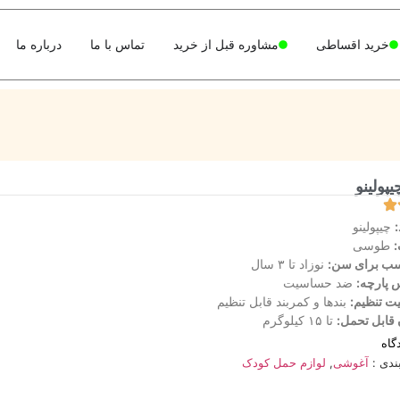
خرید اقساطی
مشاوره قبل از خرید
تماس با ما
درباره ما
پولینو
:
چیپولینو
:
طوسی
سب برای سن:
نوزاد تا ۳ سال
 پارچه:
ضد حساسیت
یت تنظیم:
بندها و کمربند قابل تنظیم
قابل تحمل:
تا ۱۵ کیلوگرم
گاه
ندی :
آغوشی
,
لوازم حمل کودک