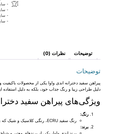
- سایز ۶-۹ مناسب برای کودکان با قد ۶۸ 
- سایز ۹-۱۲ مناسب برای کودکان با قد ۷۴ 
- سایز ۱۲-۱۸ مناسب برای کودکان با قد ۸۰ 
- سایز ۱۸-۲۴ مناسب برای کودکان با قد ۸۶ 
توضیحات
نظرات (0)
توضیحات
پیراهن سفید دخترانه اندی واوا یکی از محصولات باکیفیت و 
دلیل طراحی زیبا و رنگ جذاب خود، بلکه به دلیل استفاده ا
ویژگی‌های پیراهن سفید دخترانه
رنگ:
رنگ سفید ECRU، رنگی کلاسیک و شیک که به راحتی با سایر لباس‌ها و اکسسوری‌ها قابل ترکیب است.
برند:
برند اندی واوا، یکی از برندهای معتبر و شناخ