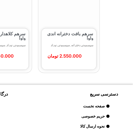
سرهم بافت دخترانه اندی
سرهم کلاهدار 
واوا
واوا
سیسمونی دخترانه
,
سیسمونی نوزاد
سیسمونی نوزاد
,
سیسم
2.550.000
تومان
80.000
دسترسی سریع
درگاه
صفحه نخست
حریم خصوصی
نحوه ارسال کالا