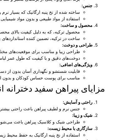
جنس:
ساخته شده از نخ پنبه ارگانیک که بسیار نرم
استفاده از مواد طبیعی و بدون مواد شیمیا
محصول و ساخت:
محصول ترکیه، که به دلیل کیفیت بالای محص
ساخت در ترکیه، تضمین کننده استانداردهای با
طراحی و دوخت:
طراحی زیبا و مناسب برای موقعیت‌های مختلف
دوخت‌های دقیق و با کیفیت که طول عمر لباس
ویژگی‌های اضافی:
قابلیت شستشو و نگهداری آسان بدون از دست
مناسب برای پوست حساس کودکان و بدون ا
مزایای پیراهن سفید دخترانه ان
راحتی و آسایش:
جنس نرم و لطیف پیراهن باعث راحتی بیشتر 
شیک و زیبا:
طراحی شیک و کلاسیک پیراهن باعث می‌شود ک
سازگاری با محیط زیست:
استفاده از نخ پنبه ارگانیک به حفظ محیط ز