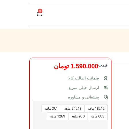
0
قیمت
1.590.000
تومان
ضمانت اصالت کالا
ارسال خیلی سریع
پشتیبانی و مشاوره
12تا18 ماهه
18تا24 ماهه
1تا3 ماهه
3تا6 ماهه
6تا9 ماهه
9تا12 ماهه