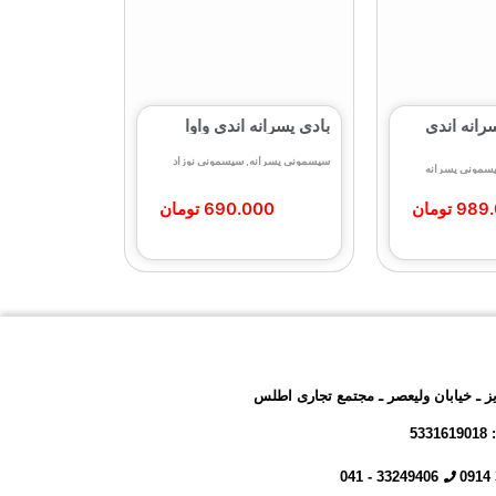
رانه اندی
بادی پسرانه اندی واوا
سیسمونی پسرانه
,
سیسمونی نوزاد
سمونی پسرانه
989
تومان
690.000
تومان
یز ـ خیابان ولیعصر ـ مجتمع تجاری اطلس
53
33249406 - 041