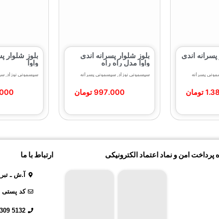
پسرانه اندی
بلوز شلوار پسرانه اندی
بلوز شلوار پس
واوا مدل راه راه
واوا
ونی پسرانه
سیسمونی نوزاد
,
سیسمونی پسرانه
سیسمونی نوزاد
,
سی
1.3
تومان
997.000
تومان
.000
 پرداخت امن و نماد اعتماد الکترونیکی
ارتباط با ما
آ.ش ـ تبر
کد پستی : 31619018
5132 309 0914