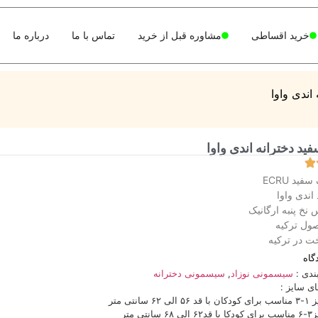
خرید اقساطی
مشاوره قبل از خرید
تماس با ما
درباره ما
اندی واوا
ید دخترانه اندی واوا
فید ECRU
 اندی واوا
نخ پنبه ارگانیک
ول ترکیه
ت در ترکیه
گاه
ندی :
سیسمونی نوزاد
,
سیسمونی دخترانه
ای سایز :
الی ۶۲ سانتی متر
۶ سانتی متر