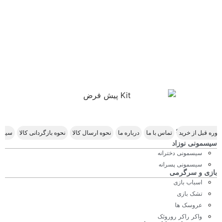
Scroll Right
وره قبل از خرید
تماس با ما
درباره ما
نحوه ارسال کالا
نحوه بازگردانی کالا
سیاس
سیسمونی نوزاد
سیسمونی دخترانه
سیسمونی پسرانه
بازی و سرگرمی
اسباب بازی
تشک بازی
عروسک ها
واکر راکر روروئک