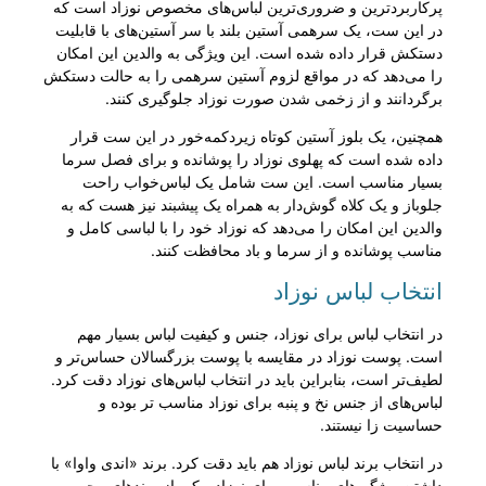
پر‌کاربردترین و ضروری‌ترین لباس‌های مخصوص نوزاد است که
در این ست، یک سرهمی آستین بلند با سر آستین‌های با قابلیت
دستکش قرار داده شده است. این ویژگی به والدین این امکان
را می‌دهد که در مواقع لزوم آستین سرهمی را به حالت دستکش
برگردانند و از زخمی شدن صورت نوزاد جلوگیری کنند.
همچنین، یک بلوز آستین کوتاه زیر‌دکمه‌خور در این ست قرار
داده شده است که پهلوی نوزاد را پوشانده و برای فصل سرما
بسیار مناسب است. این ست شامل یک لباس‌خواب راحت
جلو‌باز و یک کلاه گوش‌دار به همراه یک پیشبند نیز هست که به
والدین این امکان را می‌دهد که نوزاد خود را با لباسی کامل و
مناسب پوشانده و از سرما و باد محافظت کنند.
انتخاب لباس نوزاد
در انتخاب لباس برای نوزاد، جنس و کیفیت لباس بسیار مهم
است. پوست نوزاد در مقایسه با پوست بزرگسالان حساس‌تر و
لطیف‌تر است، بنابراین باید در انتخاب لباس‌های نوزاد دقت کرد.
لباس‌های از جنس نخ و پنبه برای نوزاد مناسب تر بوده و
حساسیت زا نیستند.
در انتخاب برند لباس نوزاد هم باید دقت کرد. برند «اندی واوا» با
داشتن ویژگی‌های مناسب برای نوزاد، یکی از برندهای محبوب