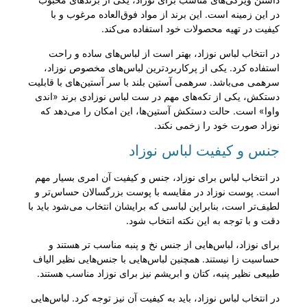
در این زمینه است. این برند از مواد فوق‌العاده مرغوب و با
کیفیت در تهیه محصولات خود استفاده می‌کند.
در انتخاب لباس نوزاد، بهتر است از لباس‌های ساده و راحت
استفاده کرد. یکی از پر‌کاربردترین لباس‌های مخصوص نوزاد،
سرهمی می‌باشد. سرهمی آستین بلند با سر آستین‌های با قابلیت
دستکش، یکی از تکه‌های مهم در ست لباس نوزادی برند «اندی
واوا» است. حالت دستکش آستین‌ها، این امکان را می‌دهد که
نوزاد صورت خود را زخمی نکند.
جنس و کیفیت لباس نوزاد
در انتخاب لباس برای نوزاد، جنس و کیفیت آن امری بسیار مهم
است. پوست نوزاد در مقایسه با پوست بزرگسالان حساس‌تر و
لطیف‌تر است، بنابراین لباسی که برایشان انتخاب می‌شود باید با
دقت و با توجه به این نکته انتخاب شود.
برای نوزاد، لباس‌هایی از جنس نخ و پنبه مناسب تر هستند و
حساسیت زا نیستند. همچنین لباس‌هایی با جنس‌هایی نظیر الیاف
طبیعی نظیر پنبه، کتان و ابریشم نیز برای نوزاد مناسب هستند.
در انتخاب لباس نوزاد، باید به کیفیت آن نیز توجه کرد. لباس‌هایی