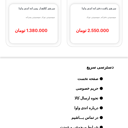
سرهم بافت دخترانه اندی واوا
سرهم کلاهدار پسرانه اندی واوا
سیسمونی دخترانه
,
سیسمونی نوزاد
سیسمونی نوزاد
,
سیسمونی پسرانه
2.550.000
تومان
1.380.000
تومان
دسترسی سریع
صفحه نخست
حریم خصوصی
نحوه ارسال کالا
درباره اندی واوا
در تماس بـــاشیم
شرایط مرجوعی و عودت