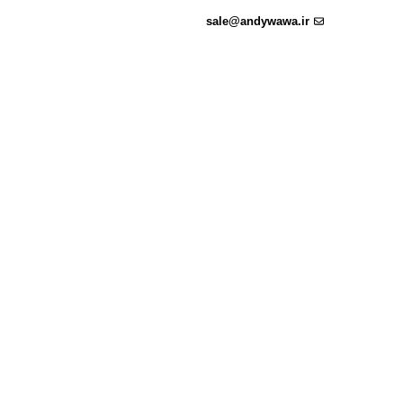
sale@andywawa.ir