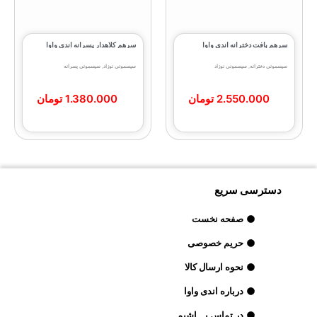
سرهم بافت دخترانه اندی واوا
سرهم کلاهدار پسرانه اندی واوا
سیسمونی دخترانه
,
سیسمونی نوزاد
سیسمونی نوزاد
,
سیسمونی پسرانه
2.550.000
تومان
1.380.000
تومان
دسترسی سریع
صفحه نخست
حریم خصوصی
نحوه ارسال کالا
درباره اندی واوا
در تماس بـــاشیم