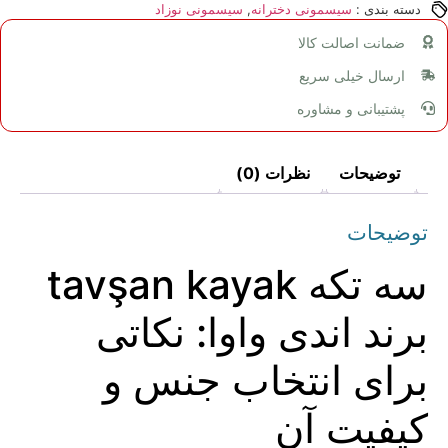
دسته بندی :
سیسمونی دخترانه
,
سیسمونی نوزاد
ضمانت اصالت کالا
ارسال خیلی سریع
پشتیبانی و مشاوره
توضیحات
نظرات (0)
توضیحات
سه تکه tavşan kayak
برند اندی واوا: نکاتی
برای انتخاب جنس و
کیفیت آن