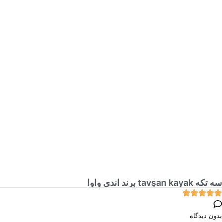
سه تکه tavşan kayak برند اندی واوا
بدون دیدگاه