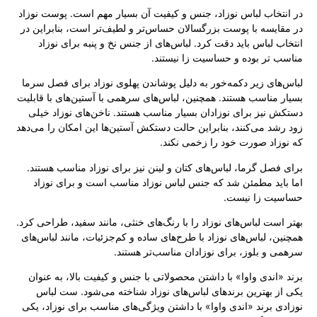
در انتخاب لباس نوزاد، جنس و کیفیت آن بسیار مهم است. پوست نوزاد
در مقایسه با پوست بزرگسالان حساس‌تر و لطیف‌تر است، بنابراین در
انتخاب لباس باید دقت کرد. لباس‌های از جنس نخ و پنبه برای نوزاد
مناسب تر بوده و حساسیت زا نیستند.
لباس‌های زیر دکمه‌خور به دلیل پوشاندن پهلوی نوزاد برای فصل سرما
بسیار مناسب هستند. همچنین، لباس‌های سرهمی با آستین‌های با قابلیت
دستکش نیز برای نوزادان بسیار مناسب هستند. ناخن‌های نوزاد خیلی
زود رشد می‌کنند، بنابراین حالت دستکش آستین‌ها این امکان را می‌دهد
که نوزاد صورت خود را زخمی نکند.
برای فصل گرما، لباس‌های کتان و لینن نیز برای نوزاد مناسب هستند.
اما باید مطمئن شد که جنس لباس نوزاد مناسب است و برای نوزاد
حساسیت زا نیست.
بهتر است لباس‌های نوزاد را با رنگ‌های خنثی، مانند سفید، طراحی کرد.
همچنین، لباس‌های نوزاد با طرح‌های ساده و کم‌جزئیات، مانند لباس‌های
سرهمی و بلوز، برای نوزادان مناسب‌تر هستند.
برند «اندی واوا» با داشتن محصولاتی با جنس و کیفیت بالا، به عنوان
یکی از بهترین برندهای لباس‌های نوزاد شناخته می‌شود. ست لباس
نوزادی برند «اندی واوا» با داشتن ویژگی‌های مناسب برای نوزاد، یکی