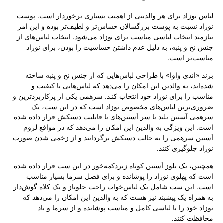
لباس نوزاد برای هر والدینی از اهمیت بسیاری برخوردار است. پوست
نوزاد نسبت به پوست بزرگسالان حساس‌تر و لطیف‌تر بوده و این امر
نیازمند انتخاب لباسی مناسب برای نوزاد می‌شود. انتخاب لباس‌های از
جنس نخ و پنبه، به دلیل عدم داشتن حساسیت زا بودن، برای نوزاد
مناسب‌تر است.
برند «اندی واوا» با طراحی لباس‌هایی که از جنس نخ و پنبه ساخته
شده‌اند، به والدین این امکان را می‌دهد که لباس‌هایی با کیفیت و
مناسب را برای نوزاد خود انتخاب کنند. سرهمی یکی از پر‌کاربردترین و
ضروری‌ترین لباس‌های مخصوص نوزاد است که در این ست، یک
سرهمی آستین بلند با سر آستین‌های با قابلیت دستکش قرار داده شده
است. این ویژگی به والدین این امکان را می‌دهد که در مواقع لزوم
آستین سرهمی را به حالت دستکش برگردانند و از زخمی شدن صورت
نوزاد جلوگیری کنند.
همچنین، یک بلوز آستین کوتاه زیر‌دکمه‌خور در این ست قرار داده شده
است که پهلوی نوزاد را پوشانده و برای فصل سرما بسیار مناسب
است. این ست شامل یک لباس‌خواب راحت جلو‌باز و یک کلاه گوش‌دار
به همراه یک پیشبند نیز هست که به والدین این امکان را می‌دهد که
نوزاد خود را با لباسی کامل و مناسب پوشانده و از سرما و باد
محافظت کنند.