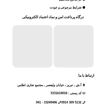
شرایط مرجوعی و عودت
درگاه پرداخت امن و نماد اعتماد الکترونیکی
ارتباط با ما
آ.ش ـ تبریز ـ خیابان ولیعصر ـ مجتمع تجاری اطلس
کد پستی : 5331619018
33249406 - 041
5132 309 0914