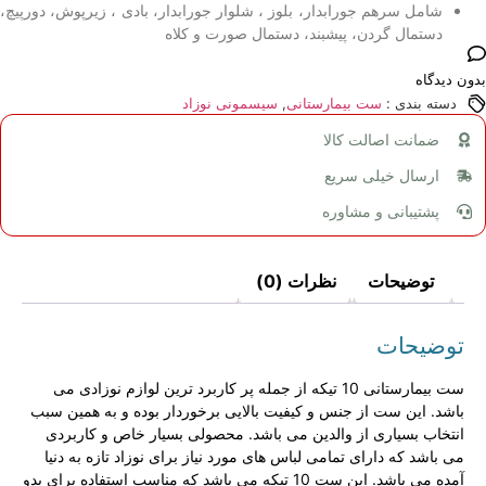
شامل سرهم جورابدار، بلوز ، شلوار جورابدار، بادی ، زیرپوش، دورپیچ،
دستمال گردن، پیشبند، دستمال صورت و کلاه
بدون دیدگاه
دسته بندی :
ست بیمارستانی
,
سیسمونی نوزاد
ضمانت اصالت کالا
ارسال خیلی سریع
پشتیبانی و مشاوره
توضیحات
نظرات (0)
توضیحات
ست بیمارستانی 10 تیکه از جمله پر کاربرد ترین لوازم نوزادی می
باشد. این ست از جنس و کیفیت بالایی برخوردار بوده و به همین سبب
انتخاب بسیاری از والدین می باشد. محصولی بسیار خاص و کاربردی
می باشد که دارای تمامی لباس های مورد نیاز برای نوزاد تازه به دنیا
آمده می باشد. این ست 10 تیکه می باشد که مناسب استفاده برای بدو