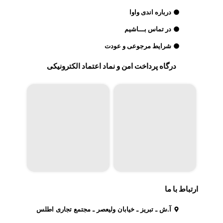
درباره اندی واوا
در تماس بـــاشیم
شرایط مرجوعی و عودت
درگاه پرداخت امن و نماد اعتماد الکترونیکی
ارتباط با ما
آ.ش ـ تبریز ـ خیابان ولیعصر ـ مجتمع تجاری اطلس