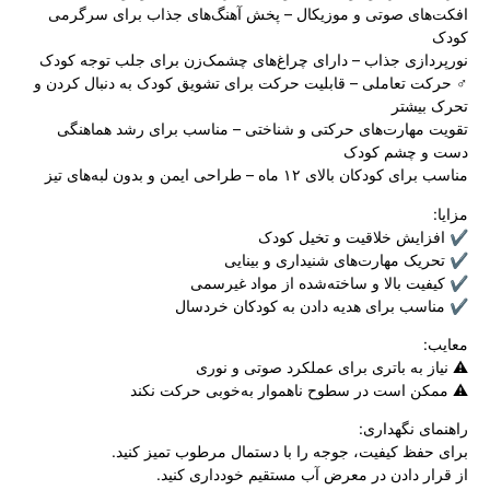
افکت‌های صوتی و موزیکال – پخش آهنگ‌های جذاب برای سرگرمی
کودک
نورپردازی جذاب – دارای چراغ‌های چشمک‌زن برای جلب توجه کودک
‍♂️ حرکت تعاملی – قابلیت حرکت برای تشویق کودک به دنبال کردن و
تحرک بیشتر
تقویت مهارت‌های حرکتی و شناختی – مناسب برای رشد هماهنگی
دست و چشم کودک
مناسب برای کودکان بالای ۱۲ ماه – طراحی ایمن و بدون لبه‌های تیز
مزایا:
✔️ افزایش خلاقیت و تخیل کودک
✔️ تحریک مهارت‌های شنیداری و بینایی
✔️ کیفیت بالا و ساخته‌شده از مواد غیرسمی
✔️ مناسب برای هدیه دادن به کودکان خردسال
معایب:
⚠️ نیاز به باتری برای عملکرد صوتی و نوری
⚠️ ممکن است در سطوح ناهموار به‌خوبی حرکت نکند
راهنمای نگهداری:
برای حفظ کیفیت، جوجه را با دستمال مرطوب تمیز کنید.
از قرار دادن در معرض آب مستقیم خودداری کنید.