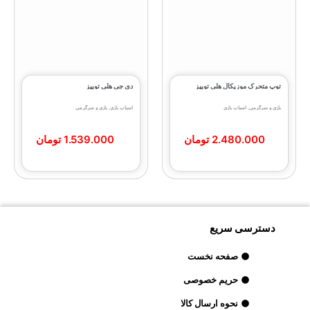
توپ متحرک موزیکال هلی توییز
دی جی هلی ‌توییز
بازی و سرگرمی
,
اسباب بازی
اسباب بازی
,
بازی و سرگرمی
2.480.000
تومان
1.539.000
تومان
دسترسی سریع
صفحه نخست
حریم خصوصی
نحوه ارسال کالا