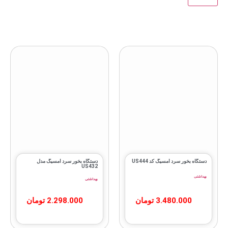
دستگاه بخور سرد امسیگ کد US444
دستگاه بخور سرد امسیگ مدل
US432
بهداشتی
بهداشتی
3.480.000
تومان
2.298.000
تومان