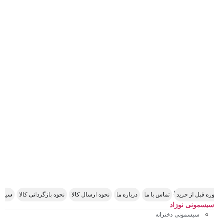
Scroll Right
وره قبل از خرید
تماس با ما
درباره ما
نحوه ارسال کالا
نحوه بازگردانی کالا
سیاس
سیسمونی نوزاد
سیسمونی دخترانه